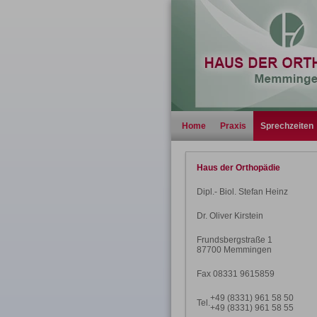
Home
Praxis
Sprechzeiten
Haus der Orthopädie
Dipl.- Biol. Stefan Heinz
Dr. Oliver Kirstein
Frundsbergstraße 1
87700 Memmingen
Fax 08331 9615859
+49 (8331) 961 58 50
Tel.
+49 (8331) 961 58 55